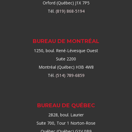
Orford (Québec) J1X 7P5
Tél.
(819) 868-5194
BUREAU DE MONTRÉAL
1250, boul. René-Lévesque Ouest
Suite 2200
Montréal (Québec) H3B 4W8
Tél.
(514) 789-6859
BUREAU DE QUÉBEC
2828, boul. Laurier
Suite 700, Tour 1 Norton-Rose
Québec (Québec) G1V 0B9