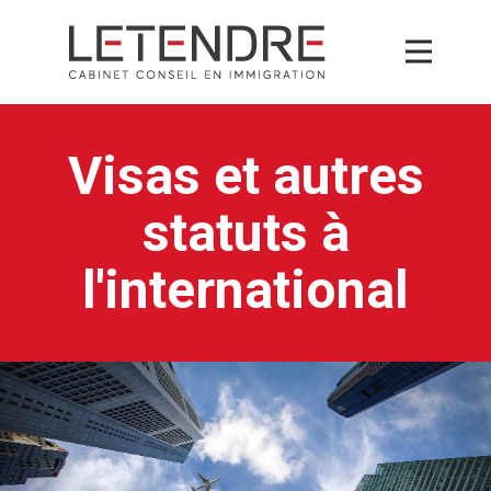
Visas et autres
statuts à
l'international