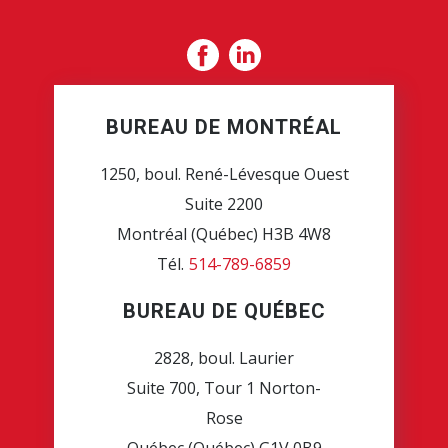
BUREAU DE MONTRÉAL
1250, boul. René-Lévesque Ouest
Suite 2200
Montréal (Québec) H3B 4W8
Tél.
514-789-6859
BUREAU DE QUÉBEC
2828, boul. Laurier
Suite 700, Tour 1 Norton-
Rose