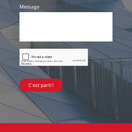
Message
*
C'est parti !