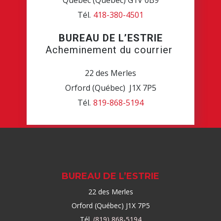
Québec (Québec) G1V 0B9
Tél.
418-380-4501
BUREAU DE L’ESTRIE
Acheminement du courrier
22 des Merles
Orford (Québec) J1X 7P5
Tél.
819-868-5194
BUREAU DE L’ESTRIE
22 des Merles
Orford (Québec) J1X 7P5
Tél.
(819) 868-5194