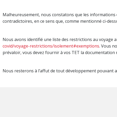
Malheureusement, nous constatons que les informations d
contradictoires, en ce sens que, comme mentionné ci-dessu
Nous avons identifié une liste des restrictions au voyage a
covid/voyage-restrictions/isolement#exemptions
. Vous no
prévaloir, vous devez fournir à vos TET la documentation n
Nous resterons à l’affut de tout développement pouvant af