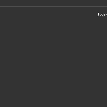
Tous d