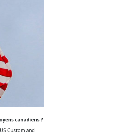
toyens canadiens ?
 (US Custom and