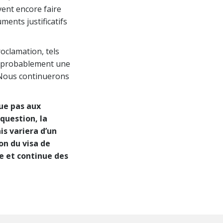
vent encore faire
ments justificatifs
roclamation, tels
ont probablement une
. Nous continuerons
que pas aux
question, la
is variera d’un
on du visa de
te et continue des