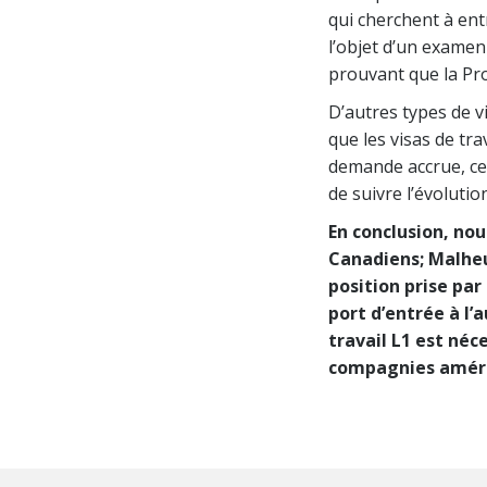
qui cherchent à ent
l’objet d’un examen
prouvant que la Pro
D’autres types de vi
que les visas de tra
demande accrue, ce 
de suivre l’évolutio
En conclusion, nou
Canadiens; Malheur
position prise par
port d’entrée à l
travail L1 est néc
compagnies améric