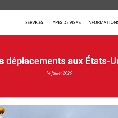
SERVICES
TYPES DE VISAS
INFORMATIONS
s déplacements aux États-U
14 juillet 2020