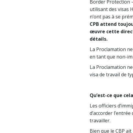
Border Protection 
utilisant des visas 
n’ont pas à se prém
CPB attend toujou
œuvre cette direc
détails.
La Proclamation ne 
en tant que non-imm
La Proclamation ne
visa de travail de 
Qu’est-ce que cela 
Les officiers d’immi
d’accorder l’entrée
travailler.
Bien que le CBP ait