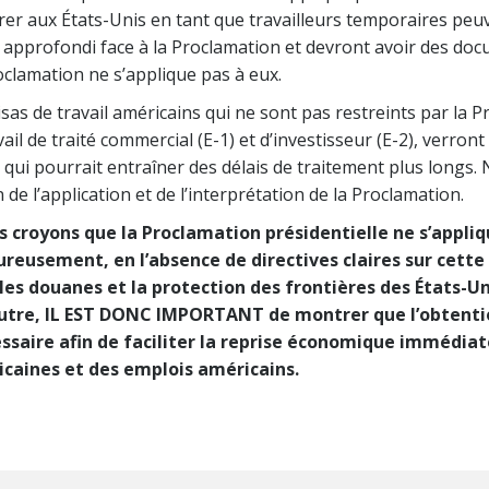
rer aux États-Unis en tant que travailleurs temporaires peu
 approfondi face à la Proclamation et devront avoir des docu
clamation ne s’applique pas à eux.
sas de travail américains qui ne sont pas restreints par la P
vail de traité commercial (E-1) et d’investisseur (E-2), verr
qui pourrait entraîner des délais de traitement plus longs
n de l’application et de l’interprétation de la Proclamation.
s croyons que la Proclamation présidentielle ne s’appli
eusement, en l’absence de directives claires sur cette 
 les douanes et la protection des frontières des États-Un
’autre, IL EST DONC IMPORTANT de montrer que l’obtenti
essaire afin de faciliter la reprise économique immédia
aines et des emplois américains.