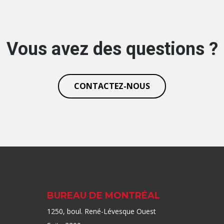
Vous avez des questions ?
CONTACTEZ-NOUS
BUREAU DE MONTRÉAL
1250, boul. René-Lévesque Ouest