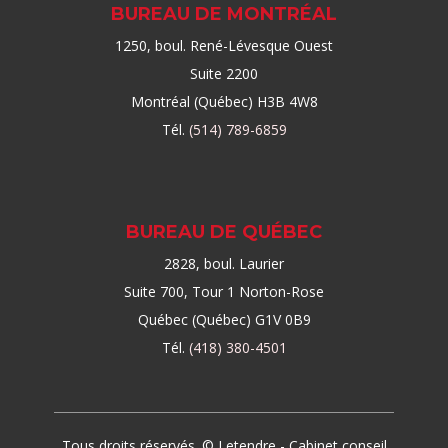
BUREAU DE MONTRÉAL
1250, boul. René-Lévesque Ouest
Suite 2200
Montréal (Québec) H3B 4W8
Tél.
(514) 789-6859
BUREAU DE QUÉBEC
2828, boul. Laurier
Suite 700, Tour 1 Norton-Rose
Québec (Québec) G1V 0B9
Tél.
(418) 380-4501
Tous droits réservés. © Letendre - Cabinet conseil