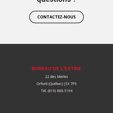
CONTACTEZ-NOUS
BUREAU DE L’ESTRIE
22 des Merles
Orford (Québec) J1X 7P5
Tél.
(819) 868-5194