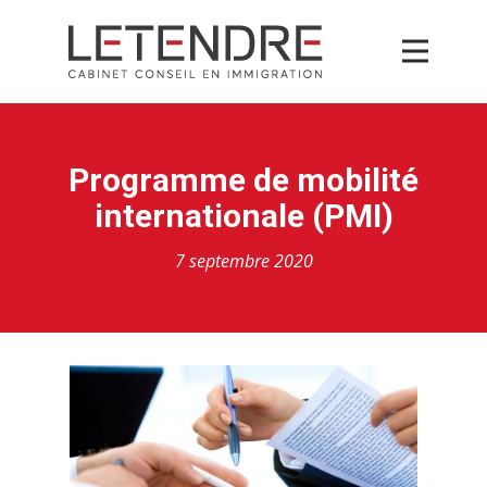
Programme de mobilité
internationale (PMI)
7 septembre 2020