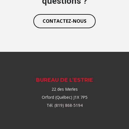
questions ?
CONTACTEZ-NOUS
BUREAU DE L’ESTRIE
22 des Merles
Orford (Québec) J1X 7P5
Tél.
(819) 868-5194