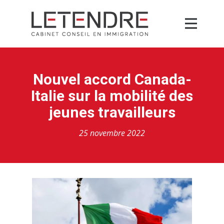
Nouvel accord Canada-
Italie sur la mobilité des
jeunes travailleurs
25 novembre 2022